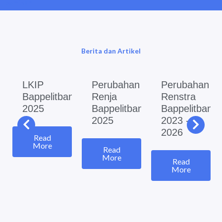
pemisah
Berita dan Artikel
LKIP
Perubahan
Perubahan
Bappelitbangda
Renja
Renstra
2025
Bappelitbangda
Bappelitbang
2025
2023 -
2026
Read
More
Read
More
Read
More