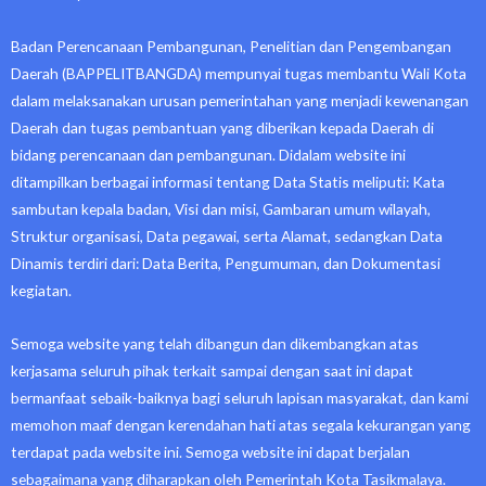
Badan Perencanaan Pembangunan, Penelitian dan Pengembangan
Daerah (BAPPELITBANGDA) mempunyai tugas membantu Wali Kota
dalam melaksanakan urusan pemerintahan yang menjadi kewenangan
Daerah dan tugas pembantuan yang diberikan kepada Daerah di
bidang perencanaan dan pembangunan. Didalam website ini
ditampilkan berbagai informasi tentang Data Statis meliputi: Kata
sambutan kepala badan, Visi dan misi, Gambaran umum wilayah,
Struktur organisasi, Data pegawai, serta Alamat, sedangkan Data
Dinamis terdiri dari: Data Berita, Pengumuman, dan Dokumentasi
kegiatan.
Semoga website yang telah dibangun dan dikembangkan atas
kerjasama seluruh pihak terkait sampai dengan saat ini dapat
bermanfaat sebaik-baiknya bagi seluruh lapisan masyarakat, dan kami
memohon maaf dengan kerendahan hati atas segala kekurangan yang
terdapat pada website ini. Semoga website ini dapat berjalan
sebagaimana yang diharapkan oleh Pemerintah Kota Tasikmalaya.