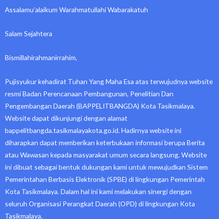
Assalamu’alaikum Warahmatullahi Wabarakatuh
Salam Sejahtera
Bismillahirahmanirrahim,
Pujisyukur kehadirat Tuhan Yang Maha Esa atas terwujudnya website
resmi Badan Perencanaan Pembangunan, Penelitian Dan
Pengembangan Daerah (BAPPELITBANGDA) Kota Tasikmalaya.
Website dapat dikunjungi dengan alamat
bappelitbangda.tasikmalayakota.go.id. Hadirnya website ini
diharapkan dapat memberikan keterbukaan informasi berupa Berita
atau Wawasan kepada masyarakat umum secara langsung. Website
ini dibuat sebagai bentuk dukungan kami untuk mewujudkan Sistem
Pemerintahan Berbasis Elektronik (SPBE) di lingkungan Pemerintah
Kota Tasikmalaya. Dalam hal ini kami melakukan sinergi dengan
seluruh Organisasi Perangkat Daerah (OPD) di lingkungan Kota
Tasikmalaya.