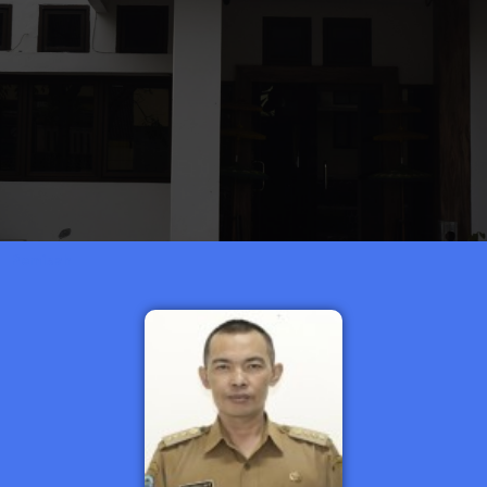
Pemisah