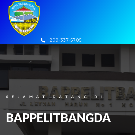
209-337-5705
SELAMAT DATANG DI
BAPPELITBANGDA