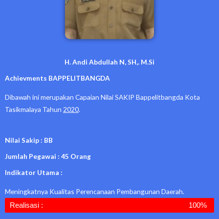
H. Andi Abdullah N, SH,. M.Si
Achievments BAPPELITBANGDA
Dibawah ini merupakan Capaian Nilai SAKIP Bappelitbangda Kota
Tasikmalaya Tahun
2020
.
Nilai Sakip : BB
Jumlah Pegawai : 45 Orang
Indikator Utama :
Meningkatnya Kualitas Perencanaan Pembangunan Daerah.
Realisasi :
100%