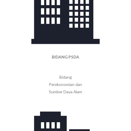
BIDANG PSDA
Bidang
Perekonomian dan
Sumber Daya Alam